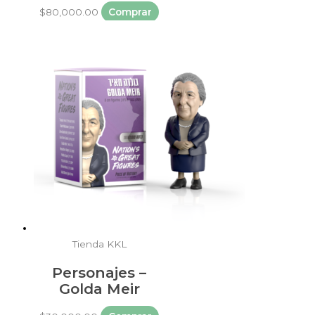
$
80,000.00
Comprar
Tienda KKL
Personajes –
Golda Meir