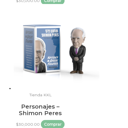
$
30,000.00
Comprar
Tienda KKL
Personajes –
Shimon Peres
$
30,000.00
Comprar