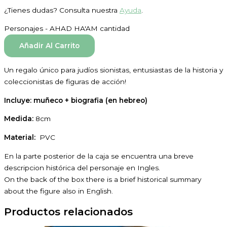
¿Tienes dudas? Consulta nuestra
Ayuda
.
Personajes - AHAD HA'AM cantidad
Añadir Al Carrito
Un regalo único para judíos sionistas, entusiastas de la historia y
coleccionistas de figuras de acción!
Incluye: muñeco + biografia (en hebreo)
Medida:
8cm
Material:
PVC
En la parte posterior de la caja se encuentra una breve
descripcion histórica del personaje en Ingles.
On the back of the box there is a brief historical summary
about the figure also in English.
Productos relacionados