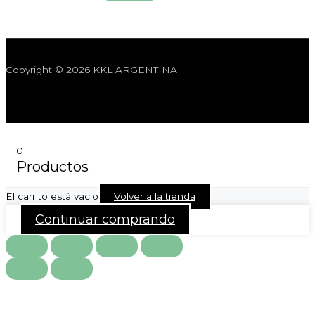
Copyright © 2026 KKL ARGENTINA
0
Productos
El carrito está vacio
Volver a la tienda
Continuar comprando