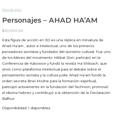
Tienda KKL
Personajes – AHAD HA’AM
$
30,000.00
Esta figura de acción en 3D es una réplica en miniatura de
Ahad Ha’am , autor e intelectual, uno de los primeros
pensadores sionistas y fundador del sionismo cultural. Fue uno
de los líderes del movimiento Hibbat Zion, participó en la
Conferencia de Katowice y fundó la revista Ha-Shiloach, que
sirvió como plataforma intelectual para el debate sobre el
pensamiento sionista y la cultura judía. Ahad Ha’am fundó la
orden secreta Bnei Moshe para la formación espiritual,
participó activamente en la fundación del Technion, promovió
el idioma hebreo y contribuyó a la obtención de la Declaración
Balfour.
Disponibilidad:
1 disponibles